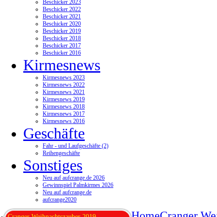
Beschicker 2023
Beschicker 2022
Beschicker 2021
Beschicker 2020
Beschicker 2019
Beschicker 2018
Beschicker 2017
Beschicker 2016
Kirmesnews
Kirmesnews 2023
Kirmesnews 2022
Kirmesnews 2021
Kirmesnews 2019
Kirmesnews 2018
Kirmesnews 2017
Kirmesnews 2016
Geschäfte
Fahr - und Laufgeschäfte (2)
Reihengeschäfte
Sonstiges
Neu auf aufcrange.de 2026
Gewinnspiel Palmkirmes 2026
Neu auf aufcrange.de
aufcrange2020
Home
Cranger We
Cranger Weihnachtszauber 2019 -