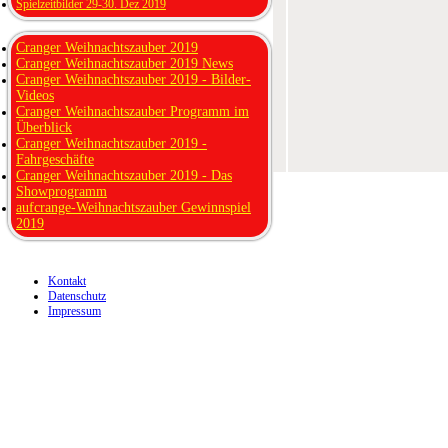
Spielzeitbilder 29-30. Dez 2019
Cranger Weihnachtszauber 2019
Cranger Weihnachtszauber 2019 News
Cranger Weihnachtszauber 2019 - Bilder-
Videos
Cranger Weihnachtszauber Programm im
Überblick
Cranger Weihnachtszauber 2019 -
Fahrgeschäfte
Cranger Weihnachtszauber 2019 - Das
Showprogramm
aufcrange-Weihnachtszauber Gewinnspiel
2019
Kontakt
Datenschutz
Impressum