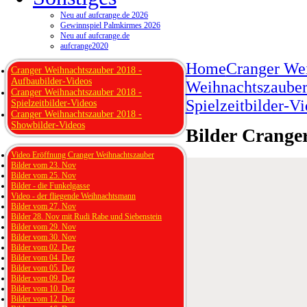
Neu auf aufcrange.de 2026
Gewinnspiel Palmkirmes 2026
Neu auf aufcrange.de
aufcrange2020
Home
Cranger We
Cranger Weihnachtszauber 2018 -
Aufbaubilder-Videos
Weihnachtszauber 
Cranger Weihnachtszauber 2018 -
Spielzeitbilder-V
Spielzeitbilder-Videos
Cranger Weihnachtszauber 2018 -
Showbilder-Videos
Bilder Crange
Video Eröffnung Cranger Weihnachtszauber
Bilder vom 23. Nov
Bilder vom 25. Nov
Bilder - die Funkelgasse
Video - der fliegende Weihnachtsmann
Bilder vom 27. Nov
Bilder 28. Nov mit Rudi Rabe und Siebenstein
Bilder vom 29. Nov
Bilder vom 30. Nov
Bilder vom 02. Dez
Bilder vom 04. Dez
Bilder vom 05. Dez
Bilder vom 09. Dez
Bilder vom 10. Dez
Bilder vom 12. Dez