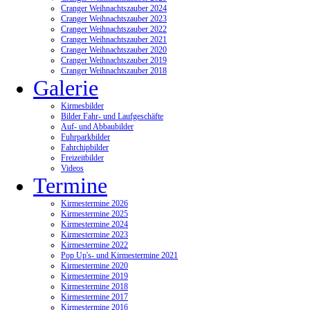
Cranger Weihnachtszauber 2024
Cranger Weihnachtszauber 2023
Cranger Weihnachtszauber 2022
Cranger Weihnachtszauber 2021
Cranger Weihnachtszauber 2020
Cranger Weihnachtszauber 2019
Cranger Weihnachtszauber 2018
Galerie
Kirmesbilder
Bilder Fahr- und Laufgeschäfte
Auf- und Abbaubilder
Fuhrparkbilder
Fahrchipbilder
Freizeitbilder
Videos
Termine
Kirmestermine 2026
Kirmestermine 2025
Kirmestermine 2024
Kirmestermine 2023
Kirmestermine 2022
Pop Up's- und Kirmestermine 2021
Kirmestermine 2020
Kirmestermine 2019
Kirmestermine 2018
Kirmestermine 2017
Kirmestermine 2016