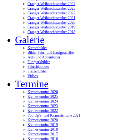
Cranger Weihnachtszauber 2024
Cranger Weihnachtszauber 2023
Cranger Weihnachtszauber 2022
Cranger Weihnachtszauber 2021
Cranger Weihnachtszauber 2020
Cranger Weihnachtszauber 2019
Cranger Weihnachtszauber 2018
Galerie
Kirmesbilder
Bilder Fahr- und Laufgeschäfte
Auf- und Abbaubilder
Fuhrparkbilder
Fahrchipbilder
Freizeitbilder
Videos
Termine
Kirmestermine 2026
Kirmestermine 2025
Kirmestermine 2024
Kirmestermine 2023
Kirmestermine 2022
Pop Up's- und Kirmestermine 2021
Kirmestermine 2020
Kirmestermine 2019
Kirmestermine 2018
Kirmestermine 2017
Kirmestermine 2016