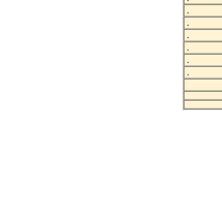
.
.
.
.
.
.