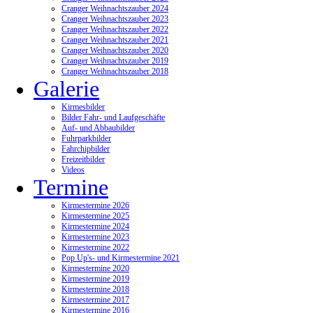
Cranger Weihnachtszauber 2024
Cranger Weihnachtszauber 2023
Cranger Weihnachtszauber 2022
Cranger Weihnachtszauber 2021
Cranger Weihnachtszauber 2020
Cranger Weihnachtszauber 2019
Cranger Weihnachtszauber 2018
Galerie
Kirmesbilder
Bilder Fahr- und Laufgeschäfte
Auf- und Abbaubilder
Fuhrparkbilder
Fahrchipbilder
Freizeitbilder
Videos
Termine
Kirmestermine 2026
Kirmestermine 2025
Kirmestermine 2024
Kirmestermine 2023
Kirmestermine 2022
Pop Up's- und Kirmestermine 2021
Kirmestermine 2020
Kirmestermine 2019
Kirmestermine 2018
Kirmestermine 2017
Kirmestermine 2016