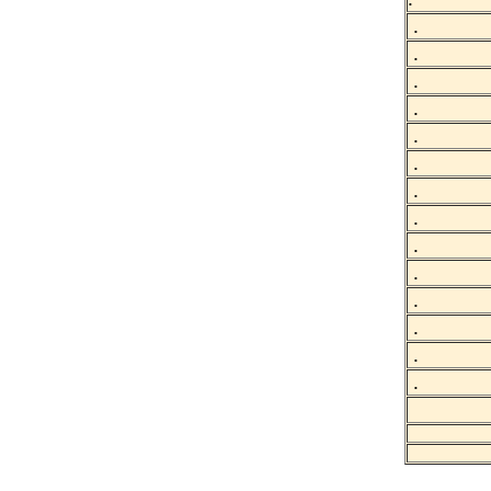
.
.
.
.
.
.
.
.
.
.
.
.
.
.