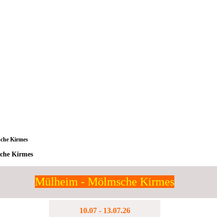
sche Kirmes
che Kirmes
Mülheim - Mölmsche Kirmes
10.07 - 13.07.26