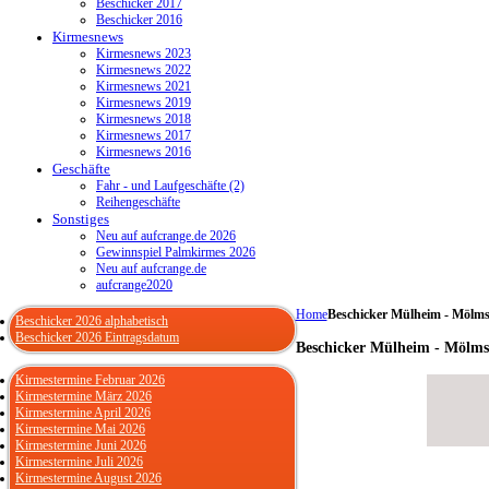
Beschicker 2017
Beschicker 2016
Kirmesnews
Kirmesnews 2023
Kirmesnews 2022
Kirmesnews 2021
Kirmesnews 2019
Kirmesnews 2018
Kirmesnews 2017
Kirmesnews 2016
Geschäfte
Fahr - und Laufgeschäfte (2)
Reihengeschäfte
Sonstiges
Neu auf aufcrange.de 2026
Gewinnspiel Palmkirmes 2026
Neu auf aufcrange.de
aufcrange2020
Home
Beschicker Mülheim - Mölm
Beschicker 2026 alphabetisch
Beschicker 2026 Eintragsdatum
Beschicker Mülheim - Mölms
Kirmestermine Februar 2026
Kirmestermine März 2026
Kirmestermine April 2026
Kirmestermine Mai 2026
Kirmestermine Juni 2026
Kirmestermine Juli 2026
Kirmestermine August 2026