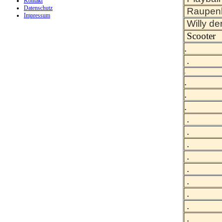
Kontakt
Datenschutz
Raupen
Impressum
Willy d
Scooter
.
.
.
.
.
.
.
.
.
.
.
.
.
.
.