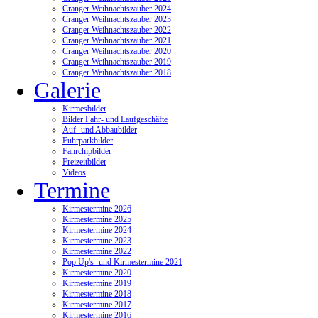
Cranger Weihnachtszauber 2024
Cranger Weihnachtszauber 2023
Cranger Weihnachtszauber 2022
Cranger Weihnachtszauber 2021
Cranger Weihnachtszauber 2020
Cranger Weihnachtszauber 2019
Cranger Weihnachtszauber 2018
Galerie
Kirmesbilder
Bilder Fahr- und Laufgeschäfte
Auf- und Abbaubilder
Fuhrparkbilder
Fahrchipbilder
Freizeitbilder
Videos
Termine
Kirmestermine 2026
Kirmestermine 2025
Kirmestermine 2024
Kirmestermine 2023
Kirmestermine 2022
Pop Up's- und Kirmestermine 2021
Kirmestermine 2020
Kirmestermine 2019
Kirmestermine 2018
Kirmestermine 2017
Kirmestermine 2016