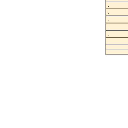
.
.
.
.
.