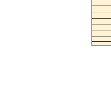
.
.
.
.
.