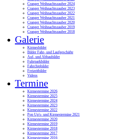
Cranger Weihnachtszauber 2024
Cranger Weihnachtszauber 2023
Cranger Weihnachtszauber 2022
Cranger Weihnachtszauber 2021
Cranger Weihnachtszauber 2020
Cranger Weihnachtszauber 2019
Cranger Weihnachtszauber 2018
Galerie
Kirmesbilder
Bilder Fahr- und Laufgeschäfte
Auf- und Abbaubilder
Fuhrparkbilder
Fahrchipbilder
Freizeitbilder
Videos
Termine
Kirmestermine 2026
Kirmestermine 2025
Kirmestermine 2024
Kirmestermine 2023
Kirmestermine 2022
Pop Up's- und Kirmestermine 2021
Kirmestermine 2020
Kirmestermine 2019
Kirmestermine 2018
Kirmestermine 2017
Kirmestermine 2016