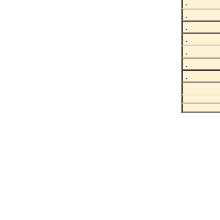
.
.
.
.
.
.
.