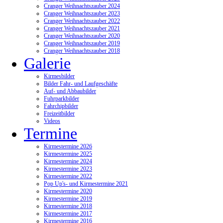
Cranger Weihnachtszauber 2024
Cranger Weihnachtszauber 2023
Cranger Weihnachtszauber 2022
Cranger Weihnachtszauber 2021
Cranger Weihnachtszauber 2020
Cranger Weihnachtszauber 2019
Cranger Weihnachtszauber 2018
Galerie
Kirmesbilder
Bilder Fahr- und Laufgeschäfte
Auf- und Abbaubilder
Fuhrparkbilder
Fahrchipbilder
Freizeitbilder
Videos
Termine
Kirmestermine 2026
Kirmestermine 2025
Kirmestermine 2024
Kirmestermine 2023
Kirmestermine 2022
Pop Up's- und Kirmestermine 2021
Kirmestermine 2020
Kirmestermine 2019
Kirmestermine 2018
Kirmestermine 2017
Kirmestermine 2016