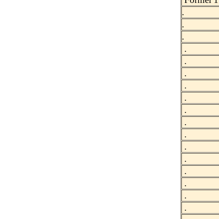
.
.
.
.
.
.
.
.
.
.
.
.
.
.
.
.
.