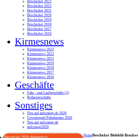
Beschicker 2023
Beschicker 2022
Beschicker 2021
Beschicker 2020
Beschicker 2019
Beschicker 2018
Beschicker 2017
Beschicker 2016
Kirmesnews
Kirmesnews 2023
Kirmesnews 2022
Kirmesnews 2021
Kirmesnews 2019
Kirmesnews 2018
Kirmesnews 2017
Kirmesnews 2016
Geschäfte
Fahr - und Laufgeschäfte (2)
Reihengeschäfte
Sonstiges
Neu auf aufcrange.de 2026
Gewinnspiel Palmkirmes 2026
Neu auf aufcrange.de
aufcrange2020
Home
Beschicker Bielefeld-Brackw
Beschicker 2026 alphabetisch