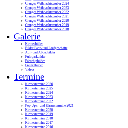
Cranger Weihnachtszauber 2024
Cranger Weihnachtszauber 2023
Cranger Weihnachtszauber 2022
Cranger Weihnachtszauber 2021
Cranger Weihnachtszauber 2020
Cranger Weihnachtszauber 2019
Cranger Weihnachtszauber 2018
Galerie
Kirmesbilder
Bilder Fahr- und Laufgeschäfte
Auf- und Abbaubilder
Fuhrparkbilder
Fahrchipbilder
Freizeitbilder
Videos
Termine
Kirmestermine 2026
Kirmestermine 2025
Kirmestermine 2024
Kirmestermine 2023
Kirmestermine 2022
Pop Up's- und Kirmestermine 2021
Kirmestermine 2020
Kirmestermine 2019
Kirmestermine 2018
Kirmestermine 2017
Kirmestermine 2016