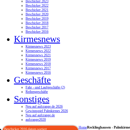
Beschicker 2023
Beschicker 2022
Beschicker 2021
Beschicker 2020
Beschicker 2019
Beschicker 2018
Beschicker 2017
Beschicker 2016
Kirmesnews
Kirmesnews 2023
Kirmesnews 2022
Kirmesnews 2021
Kirmesnews 2019
Kirmesnews 2018
Kirmesnews 2017
Kirmesnews 2016
Geschäfte
Fahr - und Laufgeschäfte (2)
Reihengeschäfte
Sonstiges
Neu auf aufcrange.de 2026
Gewinnspiel Palmkirmes 2026
Neu auf aufcrange.de
aufcrange2020
Home
Recklinghausen - Palmkirme
Beschicker 2016 datum sortiert