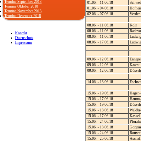
Termine September 2018
01.06. - 11.06.18
Schwein
Termine Oktober 2018
01.06. - 04.06.18
Hofhei
Termine November 2018
02.06. - 07.06.18
Verden
Termine Dezember 2018
08.06. - 11.06.18
Köln
08.06. - 11.06.18
Radevo
Kontakt
08.06. - 11.06.18
Ludwig
Datenschutz
08.06. - 17.06.18
Ludwig
Impressum
09.06. - 12.06.18
Ennepet
09.06. - 12.06.18
Kaarst
09.06. - 12.06.18
Düsseld
14.06. - 18.06.18
Eschwe
15.06. - 19.06.18
Hagen-
15.06. - 17.06.18
Hamm-H
15.06. - 19.06.18
Düsseld
15.06. - 18.06.18
Waldbr
15.06. - 17.06.18
Kassel
15.06. - 24.06.18
Pforzh
15.06. - 18.06.18
Göppin
15.06. - 24.06.18
Rottwei
15.06. - 25.06.18
Aschaf