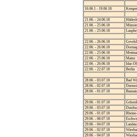
16.06.1 - 19.06.18
Kempe
21.06. - 24.06.18
Hildes
21.06. - 25.06.18
Münste
21.06. - 25.06.18
Lauphe
22.06. - 26.06.18
Gevels
22.06. - 26.06.18
Dorma
22.06. - 25.06.18
Mettma
22.06. - 25.06.18
Mainz
22.06. - 26.06.18
Idar-Ob
22.06. - 22.07.18
Berlin
28.06. - 03.07.18
Bad Wi
28.06. - 02.07.18
Darmst
28.06. - 01.07.18
Baunata
29.06. - 01.07.18
Gelsenk
29.06. - 03.07.18
Duisbu
29.06. - 01.07.18
Rheine
29.06. - 08.07.18
Eschwei
29.06. - 04.07.18
Landau 
29.06. - 02.07.18
Wiesbad
29.06. - 04.07.18
Wiesba