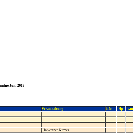
rmine Juni 2018
Veranstaltung
info
Hp
ca
Halveraner Kirmes