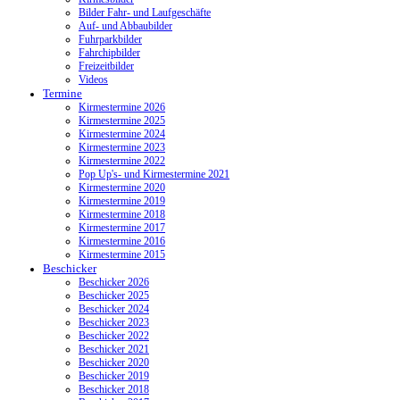
Bilder Fahr- und Laufgeschäfte
Auf- und Abbaubilder
Fuhrparkbilder
Fahrchipbilder
Freizeitbilder
Videos
Termine
Kirmestermine 2026
Kirmestermine 2025
Kirmestermine 2024
Kirmestermine 2023
Kirmestermine 2022
Pop Up's- und Kirmestermine 2021
Kirmestermine 2020
Kirmestermine 2019
Kirmestermine 2018
Kirmestermine 2017
Kirmestermine 2016
Kirmestermine 2015
Beschicker
Beschicker 2026
Beschicker 2025
Beschicker 2024
Beschicker 2023
Beschicker 2022
Beschicker 2021
Beschicker 2020
Beschicker 2019
Beschicker 2018