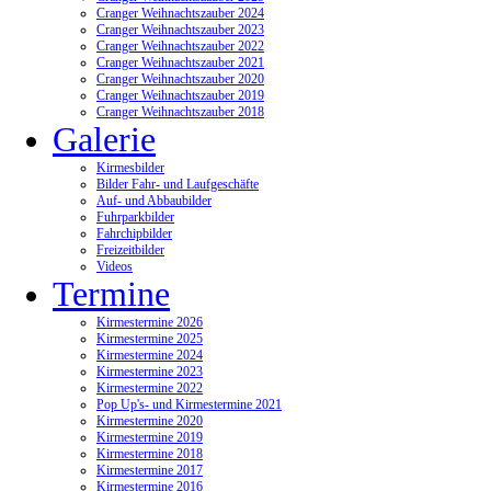
Cranger Weihnachtszauber 2024
Cranger Weihnachtszauber 2023
Cranger Weihnachtszauber 2022
Cranger Weihnachtszauber 2021
Cranger Weihnachtszauber 2020
Cranger Weihnachtszauber 2019
Cranger Weihnachtszauber 2018
Galerie
Kirmesbilder
Bilder Fahr- und Laufgeschäfte
Auf- und Abbaubilder
Fuhrparkbilder
Fahrchipbilder
Freizeitbilder
Videos
Termine
Kirmestermine 2026
Kirmestermine 2025
Kirmestermine 2024
Kirmestermine 2023
Kirmestermine 2022
Pop Up's- und Kirmestermine 2021
Kirmestermine 2020
Kirmestermine 2019
Kirmestermine 2018
Kirmestermine 2017
Kirmestermine 2016