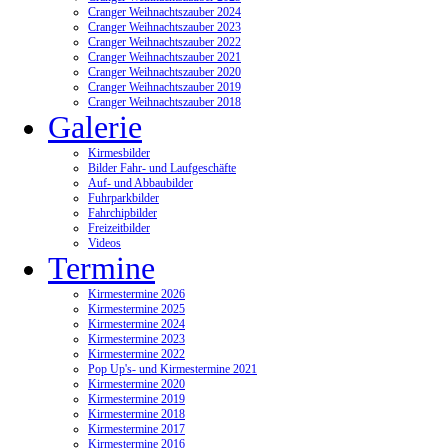
Cranger Weihnachtszauber 2024
Cranger Weihnachtszauber 2023
Cranger Weihnachtszauber 2022
Cranger Weihnachtszauber 2021
Cranger Weihnachtszauber 2020
Cranger Weihnachtszauber 2019
Cranger Weihnachtszauber 2018
Galerie
Kirmesbilder
Bilder Fahr- und Laufgeschäfte
Auf- und Abbaubilder
Fuhrparkbilder
Fahrchipbilder
Freizeitbilder
Videos
Termine
Kirmestermine 2026
Kirmestermine 2025
Kirmestermine 2024
Kirmestermine 2023
Kirmestermine 2022
Pop Up's- und Kirmestermine 2021
Kirmestermine 2020
Kirmestermine 2019
Kirmestermine 2018
Kirmestermine 2017
Kirmestermine 2016