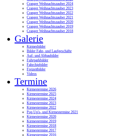
Cranger Weihnachtszauber 2024
Cranger Weihnachtszauber 2023
Cranger Weihnachtszauber 2022
Cranger Weihnachtszauber 2021
Cranger Weihnachtszauber 2020
Cranger Weihnachtszauber 2019
Cranger Weihnachtszauber 2018
Galerie
Kirmesbilder
Bilder Fahr- und Laufgeschäfte
Auf- und Abbaubilder
Fuhrparkbilder
Fahrchipbilder
Freizeitbilder
Videos
Termine
Kirmestermine 2026
Kirmestermine 2025
Kirmestermine 2024
Kirmestermine 2023
Kirmestermine 2022
Pop Up's- und Kirmestermine 2021
Kirmestermine 2020
Kirmestermine 2019
Kirmestermine 2018
Kirmestermine 2017
Kirmestermine 2016