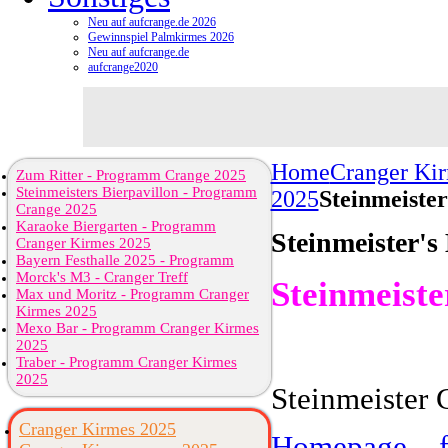
Neu auf aufcrange.de 2026
Gewinnspiel Palmkirmes 2026
Neu auf aufcrange.de
aufcrange2020
Home
Cranger Ki
Zum Ritter - Programm Crange 2025
Steinmeisters Bierpavillon - Programm
2025
Steinmeiste
Crange 2025
Karaoke Biergarten - Programm
Steinmeister'
Cranger Kirmes 2025
Bayern Festhalle 2025 - Programm
Morck's M3 - Cranger Treff
Steinmeiste
Max und Moritz - Programm Cranger
Kirmes 2025
Mexo Bar - Programm Cranger Kirmes
2025
Traber - Programm Cranger Kirmes
2025
Steinmeister
Cranger Kirmes 2025
Homepage