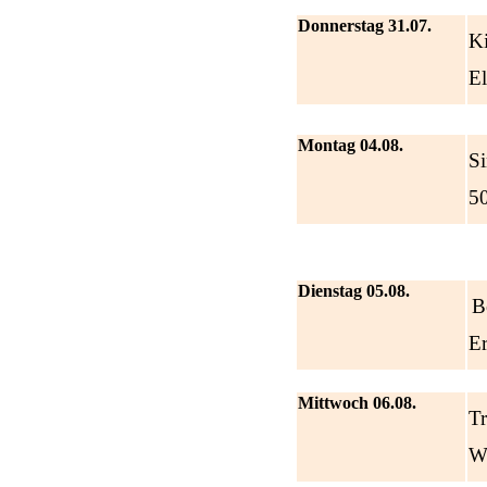
Donnerstag 31.07.
K
El
Montag 04.08.
Si
50
Dienstag 05.08.
B
Er
Mittwoch 06.08.
Tr
Wi