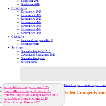
Beschicker 2017
Beschicker 2016
Kirmesnews
Kirmesnews 2023
Kirmesnews 2022
Kirmesnews 2021
Kirmesnews 2019
Kirmesnews 2018
Kirmesnews 2017
Kirmesnews 2016
Geschäfte
Fahr - und Laufgeschäfte (2)
Reihengeschäfte
Sonstiges
Neu auf aufcrange.de 2026
Gewinnspiel Palmkirmes 2026
Neu auf aufcrange.de
aufcrange2020
Home
Cranger Kirmes
Cranger Kirme
Aufbaubilder Cranger Kirmes 2025
Spielzeitbilder Cranger Kirmes 2025
Video Cranger Kirmes
Veranstaltungsbilder Cranger Kirmes 2025
Abbaubilder Cranger Kirmes 2025
Videos Cranger Kirmes 2025