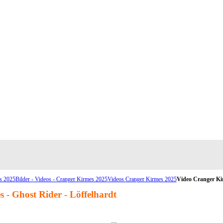
s 2025
Bilder - Videos - Cranger Kirmes 2025
Videos Cranger Kirmes 2025
Video Cranger Ki
 - Ghost Rider - Löffelhardt