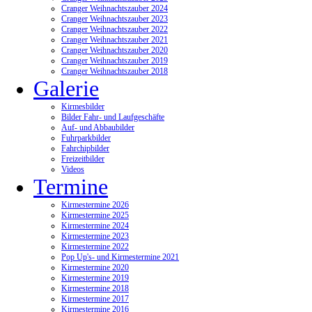
Cranger Weihnachtszauber 2024
Cranger Weihnachtszauber 2023
Cranger Weihnachtszauber 2022
Cranger Weihnachtszauber 2021
Cranger Weihnachtszauber 2020
Cranger Weihnachtszauber 2019
Cranger Weihnachtszauber 2018
Galerie
Kirmesbilder
Bilder Fahr- und Laufgeschäfte
Auf- und Abbaubilder
Fuhrparkbilder
Fahrchipbilder
Freizeitbilder
Videos
Termine
Kirmestermine 2026
Kirmestermine 2025
Kirmestermine 2024
Kirmestermine 2023
Kirmestermine 2022
Pop Up's- und Kirmestermine 2021
Kirmestermine 2020
Kirmestermine 2019
Kirmestermine 2018
Kirmestermine 2017
Kirmestermine 2016