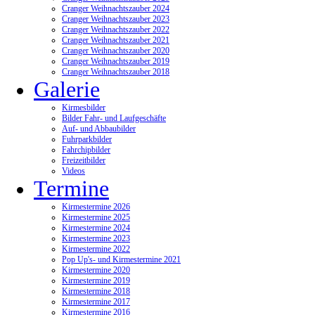
Cranger Weihnachtszauber 2024
Cranger Weihnachtszauber 2023
Cranger Weihnachtszauber 2022
Cranger Weihnachtszauber 2021
Cranger Weihnachtszauber 2020
Cranger Weihnachtszauber 2019
Cranger Weihnachtszauber 2018
Galerie
Kirmesbilder
Bilder Fahr- und Laufgeschäfte
Auf- und Abbaubilder
Fuhrparkbilder
Fahrchipbilder
Freizeitbilder
Videos
Termine
Kirmestermine 2026
Kirmestermine 2025
Kirmestermine 2024
Kirmestermine 2023
Kirmestermine 2022
Pop Up's- und Kirmestermine 2021
Kirmestermine 2020
Kirmestermine 2019
Kirmestermine 2018
Kirmestermine 2017
Kirmestermine 2016