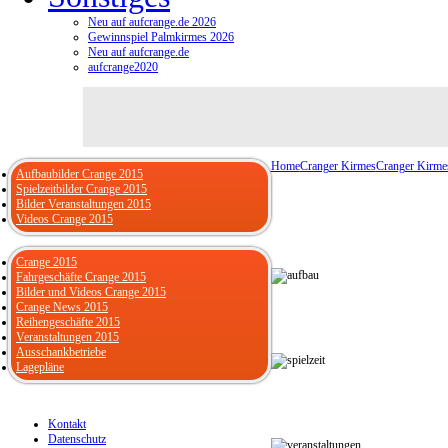
Neu auf aufcrange.de 2026
Gewinnspiel Palmkirmes 2026
Neu auf aufcrange.de
aufcrange2020
Home
Cranger Kirmes
Cranger Kirme
Aufbaubilder Crange 2015
Spielzeitbilder Crange 2015
Bilder Veranstaltungen 2015
Videos Crange 2015
Crange 2015
Fahrgeschäfte Crange 2015
Bilder und Videos Crange 2015
Crange News 2015
Reihengeschäfte 2015
Veranstaltungen 2015
Ausschankbetriebe
Lagepläne
Kontakt
Datenschutz