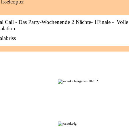
 Isselcopter
al Call - Das Party-Wochenende 2 Nächte- 1Finale - Volle
alation
alabriss