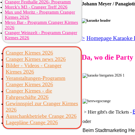
Cranger Festhalle 2026- Programm
Johann Meyer / Panagiotis
Morck's M3 - Cranger Treff 2026
Max und Moritz - Programm Cranger
Kirmes 2026
Mexo Bar - Programm Cranger Kirmes
2026
Cranger Weinzelt - Programm Cranger
>
Homepage Karaoke B
Kirmes 2026
Cranger Kirmes 2026
Da, wo die Party 
Cranger Kirmes news 2026
Bilder - Videos - Cranger
Kirmes 2026
Veranstaltungen-Programm
Cranger Kirmes 2026
Cranger Kirmes - die
Fahrgeschäfte 2026
Gewinnspiel zur Cranger Kirmes
2026
> Hier gibt's die Tickets -
Ausschankbetriebe Crange 2026
oder
Lagepläne Crange 2026
Beim Stadtmarketing He