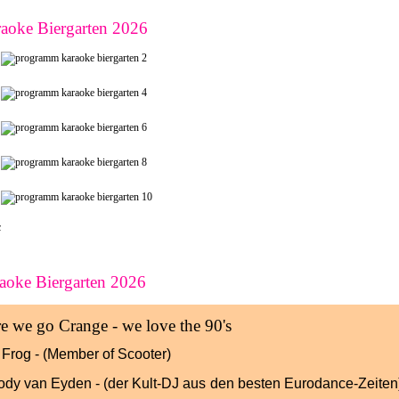
aoke Biergarten 2026
oke Biergarten 2026
e we go Crange -
we love the 90's
 Frog - (Member of Scooter)
dy van Eyden - (der Kult-DJ aus
den besten Eurodance-Zeiten