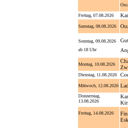
Osca
Kar
Freitag, 07.08.2026
Ouz
Samstag, 08.08.2026
Gut
Sonntag, 09.08.2026
ab 18 Uhr
Ang
Cha
Montag, 10.08.2026
Zw
Coc
Dienstag, 11.08.2026
Lad
Mittwoch, 12.08.2026
Donnerstag,
Kar
13.08.2026
Kir
Freitag, 14.08.2026
Fin
Esk