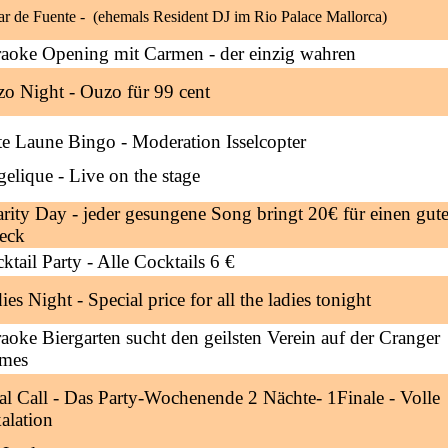
r de Fuente - (ehemals Resident DJ im Rio Palace Mallorca)
aoke Opening mit Carmen - der einzig wahren
o Night - Ouzo für 99 cent
e Laune Bingo - Moderation Isselcopter
elique - Live on the stage
rity Day - jeder gesungene Song bringt 20€ für einen gut
eck
ktail Party - Alle Cocktails 6 €
ies Night - Special price for all the ladies tonight
aoke Biergarten sucht den geilsten Verein auf der Cranger
mes
al Call - Das Party-Wochenende 2 Nächte- 1Finale - Volle
alation