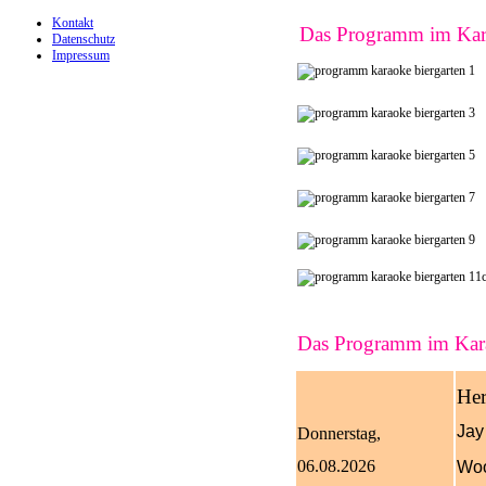
Kontakt
Das Programm im Kar
Datenschutz
Impressum
Das Programm im Kara
Her
J
ay
Donnerstag,
06.08.2026
Woo