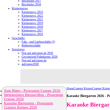
Beschicker 2017
Beschicker 2016
Kirmesnews
Kirmesnews 2023
Kirmesnews 2022
Kirmesnews 2021
Kirmesnews 2019
Kirmesnews 2018
Kirmesnews 2017
Kirmesnews 2016
Geschäfte
Fahr - und Laufgeschäfte (2)
Reihengeschäfte
Sonstiges
Neu auf aufcrange.de 2026
Gewinnspiel Palmkirmes 2026
Neu auf aufcrange.de
aufcrange2020
Home
Cranger Kirmes
Cranger Kirme
Zum Ritter - Programm Crange 2026
Steinmeisters Bierpavillon - Programm
Karaoke Biergarten 2026 - 
Crange 2026
Karaoke Biergarten - Programm
Karaoke Biergar
Cranger Kirmes 2026