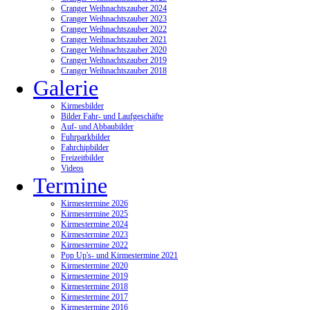
Cranger Weihnachtszauber 2024
Cranger Weihnachtszauber 2023
Cranger Weihnachtszauber 2022
Cranger Weihnachtszauber 2021
Cranger Weihnachtszauber 2020
Cranger Weihnachtszauber 2019
Cranger Weihnachtszauber 2018
Galerie
Kirmesbilder
Bilder Fahr- und Laufgeschäfte
Auf- und Abbaubilder
Fuhrparkbilder
Fahrchipbilder
Freizeitbilder
Videos
Termine
Kirmestermine 2026
Kirmestermine 2025
Kirmestermine 2024
Kirmestermine 2023
Kirmestermine 2022
Pop Up's- und Kirmestermine 2021
Kirmestermine 2020
Kirmestermine 2019
Kirmestermine 2018
Kirmestermine 2017
Kirmestermine 2016