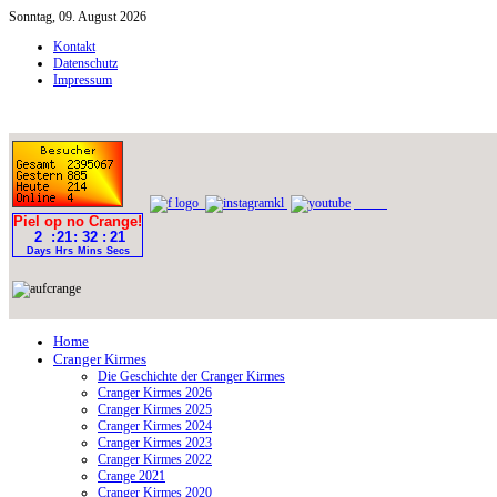
Sonntag, 09. August 2026
Kontakt
Datenschutz
Impressum
Home
Cranger Kirmes
Die Geschichte der Cranger Kirmes
Cranger Kirmes 2026
Cranger Kirmes 2025
Cranger Kirmes 2024
Cranger Kirmes 2023
Cranger Kirmes 2022
Crange 2021
Cranger Kirmes 2020