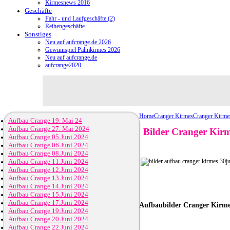
Kirmesnews 2016
Geschäfte
Fahr - und Laufgeschäfte (2)
Reihengeschäfte
Sonstiges
Neu auf aufcrange.de 2026
Gewinnspiel Palmkirmes 2026
Neu auf aufcrange.de
aufcrange2020
Home
Cranger Kirmes
Cranger Kirme
Aufbau Crange 19. Mai 24
Aufbau Crange 27. Mai 2024
Bilder Cranger Kirm
Aufbau Crange 05.Juni 2024
Aufbau Crange 06.Juni 2024
Aufbau Crange 08.Juni 2024
Aufbau Crange 11.Juni 2024
Aufbau Crange 12.Juni 2024
Aufbau Crange 13.Juni 2024
Aufbau Crange 14.Juni 2024
Aufbau Crange 15.Juni 2024
Aufbau Crange 17.Juni 2024
Aufbaubilder
Cranger Kirmes
Aufbau Crange 19.Juni 2024
Aufbau Crange 20.Juni 2024
Aufbau Crange 22.Juni 2024