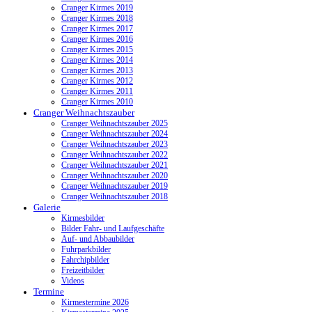
Cranger Kirmes 2019
Cranger Kirmes 2018
Cranger Kirmes 2017
Cranger Kirmes 2016
Cranger Kirmes 2015
Cranger Kirmes 2014
Cranger Kirmes 2013
Cranger Kirmes 2012
Cranger Kirmes 2011
Cranger Kirmes 2010
Cranger Weihnachtszauber
Cranger Weihnachtszauber 2025
Cranger Weihnachtszauber 2024
Cranger Weihnachtszauber 2023
Cranger Weihnachtszauber 2022
Cranger Weihnachtszauber 2021
Cranger Weihnachtszauber 2020
Cranger Weihnachtszauber 2019
Cranger Weihnachtszauber 2018
Galerie
Kirmesbilder
Bilder Fahr- und Laufgeschäfte
Auf- und Abbaubilder
Fuhrparkbilder
Fahrchipbilder
Freizeitbilder
Videos
Termine
Kirmestermine 2026