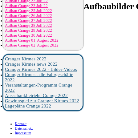
Aufbau Crange 22.Juli 22
Aufbaubilder
C
Aufbau Crange 23.Juli 22
Aufbau Crange 25.Juli 2022
Aufbau Crange 26.Juli 2022
Aufbau Crange 27.Juli 2022
Aufbau Crange 28.Juli 2022
Aufbau Crange 29.Juli 2022
Aufbau Crange 30.Juli 2022
Aufbau Crange 01. August 2022
Aufbau Crange 02. August 2022
Cranger Kirmes 2022
Cranger Kirmes news 2022
Cranger Kirmes 2022 - Bilder-Videos
Cranger Kirmes - die Fahrgeschäfte
2022
Veranstaltungen-Programm Crange
2022
Ausschankbetriebe Crange 2022
Gewinnspiel zur Cranger Kirmes 2022
Lagepläne Crange 2022
Kontakt
Datenschutz
Impressum