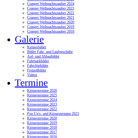
Cranger Weihnachtszauber 2024
Cranger Weihnachtszauber 2023
Cranger Weihnachtszauber 2022
Cranger Weihnachtszauber 2021
Cranger Weihnachtszauber 2020
Cranger Weihnachtszauber 2019
Cranger Weihnachtszauber 2018
Galerie
Kirmesbilder
Bilder Fahr- und Laufgeschäfte
Auf- und Abbaubilder
Fuhrparkbilder
Fahrchipbilder
Freizeitbilder
Videos
Termine
Kirmestermine 2026
Kirmestermine 2025
Kirmestermine 2024
Kirmestermine 2023
Kirmestermine 2022
Pop Up's- und Kirmestermine 2021
Kirmestermine 2020
Kirmestermine 2019
Kirmestermine 2018
Kirmestermine 2017
Kirmestermine 2016