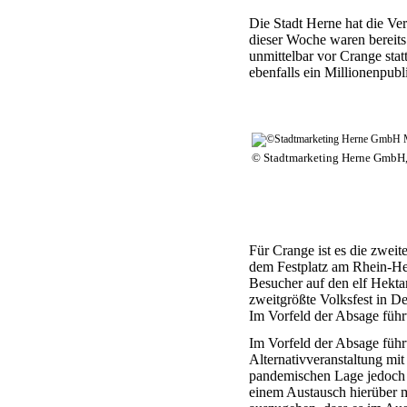
Die Stadt Herne hat die Ver
dieser Woche waren bereit
unmittelbar vor Crange stat
ebenfalls ein Millionenpub
© Stadtmarketing Herne GmbH
Für Crange ist es die zwei
dem Festplatz am Rhein-H
Besucher
auf den elf Hekta
zweitgrößte Volksfest in De
Im Vorfeld der Absage füh
Im Vorfeld der Absage füh
Alternativveranstaltung mi
pandemischen Lage jedoch k
einem Austausch hierüber 