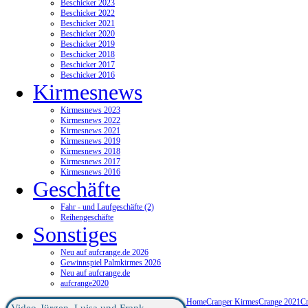
Beschicker 2023
Beschicker 2022
Beschicker 2021
Beschicker 2020
Beschicker 2019
Beschicker 2018
Beschicker 2017
Beschicker 2016
Kirmesnews
Kirmesnews 2023
Kirmesnews 2022
Kirmesnews 2021
Kirmesnews 2019
Kirmesnews 2018
Kirmesnews 2017
Kirmesnews 2016
Geschäfte
Fahr - und Laufgeschäfte (2)
Reihengeschäfte
Sonstiges
Neu auf aufcrange.de 2026
Gewinnspiel Palmkirmes 2026
Neu auf aufcrange.de
aufcrange2020
Home
Cranger Kirmes
Crange 2021
Cr