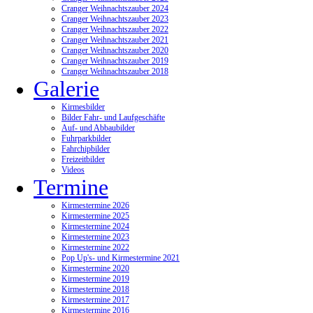
Cranger Weihnachtszauber 2024
Cranger Weihnachtszauber 2023
Cranger Weihnachtszauber 2022
Cranger Weihnachtszauber 2021
Cranger Weihnachtszauber 2020
Cranger Weihnachtszauber 2019
Cranger Weihnachtszauber 2018
Galerie
Kirmesbilder
Bilder Fahr- und Laufgeschäfte
Auf- und Abbaubilder
Fuhrparkbilder
Fahrchipbilder
Freizeitbilder
Videos
Termine
Kirmestermine 2026
Kirmestermine 2025
Kirmestermine 2024
Kirmestermine 2023
Kirmestermine 2022
Pop Up's- und Kirmestermine 2021
Kirmestermine 2020
Kirmestermine 2019
Kirmestermine 2018
Kirmestermine 2017
Kirmestermine 2016