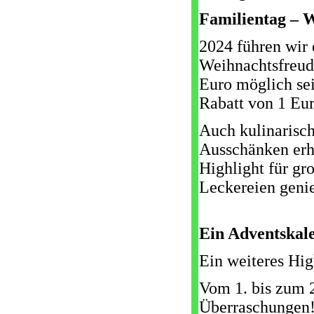
Familientag – W
2024 führen wir
Weihnachtsfreude
Euro möglich sei
Rabatt von 1 Eur
Auch kulinarisc
Ausschänken erh
Highlight für gr
Leckereien geni
Ein Adventskal
Ein weiteres Hig
Vom 1. bis zum 
Überraschungen! 