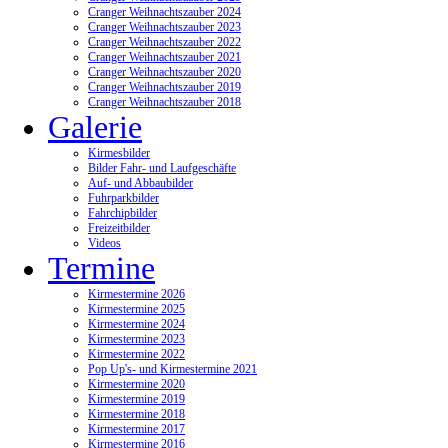
Cranger Weihnachtszauber 2024
Cranger Weihnachtszauber 2023
Cranger Weihnachtszauber 2022
Cranger Weihnachtszauber 2021
Cranger Weihnachtszauber 2020
Cranger Weihnachtszauber 2019
Cranger Weihnachtszauber 2018
Galerie
Kirmesbilder
Bilder Fahr- und Laufgeschäfte
Auf- und Abbaubilder
Fuhrparkbilder
Fahrchipbilder
Freizeitbilder
Videos
Termine
Kirmestermine 2026
Kirmestermine 2025
Kirmestermine 2024
Kirmestermine 2023
Kirmestermine 2022
Pop Up's- und Kirmestermine 2021
Kirmestermine 2020
Kirmestermine 2019
Kirmestermine 2018
Kirmestermine 2017
Kirmestermine 2016