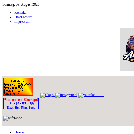
Sonntag, 09. August 2026
Kontakt
Datenschutz
Impressum
Home