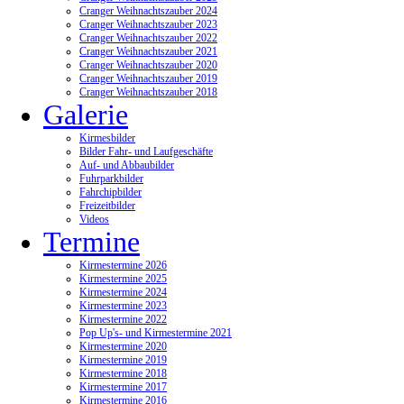
Cranger Weihnachtszauber 2024
Cranger Weihnachtszauber 2023
Cranger Weihnachtszauber 2022
Cranger Weihnachtszauber 2021
Cranger Weihnachtszauber 2020
Cranger Weihnachtszauber 2019
Cranger Weihnachtszauber 2018
Galerie
Kirmesbilder
Bilder Fahr- und Laufgeschäfte
Auf- und Abbaubilder
Fuhrparkbilder
Fahrchipbilder
Freizeitbilder
Videos
Termine
Kirmestermine 2026
Kirmestermine 2025
Kirmestermine 2024
Kirmestermine 2023
Kirmestermine 2022
Pop Up's- und Kirmestermine 2021
Kirmestermine 2020
Kirmestermine 2019
Kirmestermine 2018
Kirmestermine 2017
Kirmestermine 2016