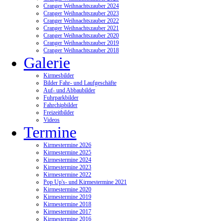
Cranger Weihnachtszauber 2024
Cranger Weihnachtszauber 2023
Cranger Weihnachtszauber 2022
Cranger Weihnachtszauber 2021
Cranger Weihnachtszauber 2020
Cranger Weihnachtszauber 2019
Cranger Weihnachtszauber 2018
Galerie
Kirmesbilder
Bilder Fahr- und Laufgeschäfte
Auf- und Abbaubilder
Fuhrparkbilder
Fahrchipbilder
Freizeitbilder
Videos
Termine
Kirmestermine 2026
Kirmestermine 2025
Kirmestermine 2024
Kirmestermine 2023
Kirmestermine 2022
Pop Up's- und Kirmestermine 2021
Kirmestermine 2020
Kirmestermine 2019
Kirmestermine 2018
Kirmestermine 2017
Kirmestermine 2016