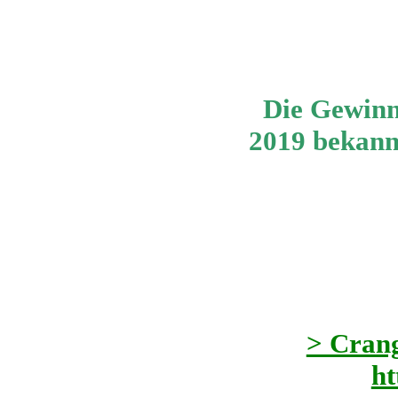
Die Gewinn
2019 bekannt
> Crang
ht