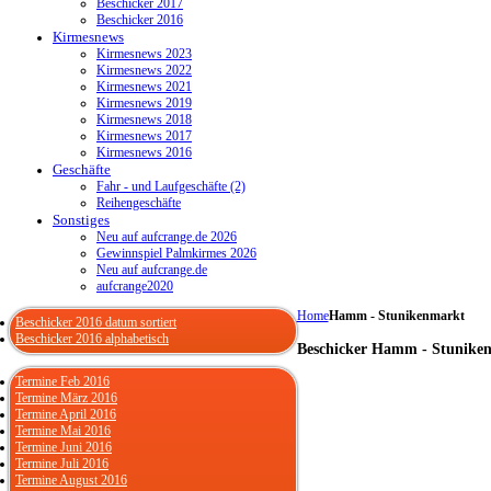
Beschicker 2017
Beschicker 2016
Kirmesnews
Kirmesnews 2023
Kirmesnews 2022
Kirmesnews 2021
Kirmesnews 2019
Kirmesnews 2018
Kirmesnews 2017
Kirmesnews 2016
Geschäfte
Fahr - und Laufgeschäfte (2)
Reihengeschäfte
Sonstiges
Neu auf aufcrange.de 2026
Gewinnspiel Palmkirmes 2026
Neu auf aufcrange.de
aufcrange2020
Home
Hamm - Stunikenmarkt
Beschicker 2016 datum sortiert
Beschicker 2016 alphabetisch
Beschicker Hamm - Stunike
Termine Feb 2016
Termine März 2016
Termine April 2016
Termine Mai 2016
Termine Juni 2016
Termine Juli 2016
Termine August 2016