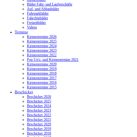
Bilder Fahr- und Laufgeschäfte
Auf- und Abbaubilder
Fuhrparkbilder
Fahrchipbilder
Freizeitbilder
Videos
Termine
Kirmestermine 2026
Kirmestermine 2025
Kirmestermine 2024
Kirmestermine 2023
Kirmestermine 2022
Pop Up's- und Kirmestermine 2021
Kirmestermine 2020
Kirmestermine 2019
Kirmestermine 2018
Kirmestermine 2017
Kirmestermine 2016
Kirmestermine 2015
Beschicker
Beschicker 2026
Beschicker 2025
Beschicker 2024
Beschicker 2023
Beschicker 2022
Beschicker 2021
Beschicker 2020
Beschicker 2019
Beschicker 2018