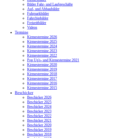
Bilder Fahr- und Laufgeschäfte
Auf- und Abbaubilder
Fuhrparkbilder
Fahrchipbilder
Freizeitbilder
Videos
Termine
Kirmestermine 2026
Kirmestermine 2025
Kirmestermine 2024
Kirmestermine 2023
Kirmestermine 2022
Pop Up's- und Kirmestermine 2021
Kirmestermine 2020
Kirmestermine 2019
Kirmestermine 2018
Kirmestermine 2017
Kirmestermine 2016
Kirmestermine 2015
Beschicker
Beschicker 2026
Beschicker 2025
Beschicker 2024
Beschicker 2023
Beschicker 2022
Beschicker 2021
Beschicker 2020
Beschicker 2019
Beschicker 2018