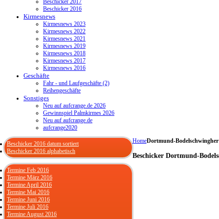
Beschicker 2017
Beschicker 2016
Kirmesnews
Kirmesnews 2023
Kirmesnews 2022
Kirmesnews 2021
Kirmesnews 2019
Kirmesnews 2018
Kirmesnews 2017
Kirmesnews 2016
Geschäfte
Fahr - und Laufgeschäfte (2)
Reihengeschäfte
Sonstiges
Neu auf aufcrange.de 2026
Gewinnspiel Palmkirmes 2026
Neu auf aufcrange.de
aufcrange2020
Home
Dortmund-Bodelschwingher
Beschicker 2016 datum sortiert
Beschicker 2016 alphabetisch
Beschicker Dortmund-Bodel
Termine Feb 2016
Termine März 2016
Termine April 2016
Termine Mai 2016
Termine Juni 2016
Termine Juli 2016
Termine August 2016