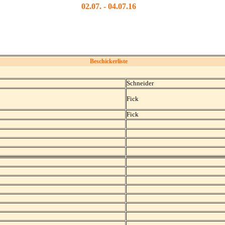
02.07. - 04.07.16
Beschickerliste
Schneider
Fick
Fick