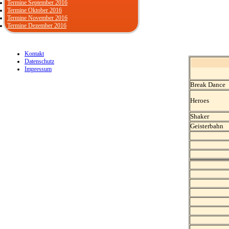
Termine September 2016
Termine Oktober 2016
Termine November 2016
Termine Dezember 2016
Kontakt
Datenschutz
Impressum
Break Dance
Heroes
Shaker
Geisterbahn