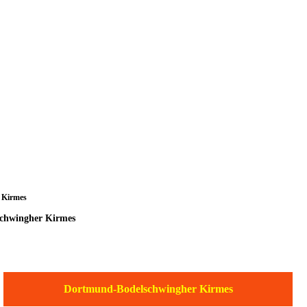
 Kirmes
schwingher Kirmes
Dortmund-Bodelschwingher Kirmes