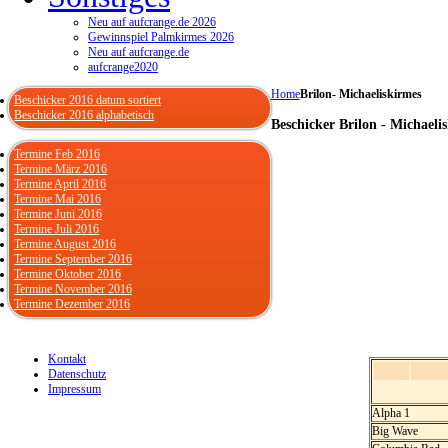
Neu auf aufcrange.de 2026
Gewinnspiel Palmkirmes 2026
Neu auf aufcrange.de
aufcrange2020
Home
Brilon- Michaeliskirmes
Beschicker 2016 datum sortiert
Beschicker 2016 alphabetisch
Beschicker Brilon - Michaeli
Termine Feb 2016
Termine März 2016
Termine April 2016
Termine Mai 2016
Termine Juni 2016
Termine Juli 2016
Termine August 2016
Termine September 2016
Termine Oktober 2016
Termine November 2016
Termine Dezember 2016
Kontakt
Datenschutz
Impressum
Alpha 1
Big Wave