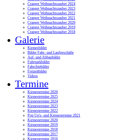
Cranger Weihnachtszauber 2024
Cranger Weihnachtszauber 2023
Cranger Weihnachtszauber 2022
Cranger Weihnachtszauber 2021
Cranger Weihnachtszauber 2020
Cranger Weihnachtszauber 2019
Cranger Weihnachtszauber 2018
Galerie
Kirmesbilder
Bilder Fahr- und Laufgeschäfte
Auf- und Abbaubilder
Fuhrparkbilder
Fahrchipbilder
Freizeitbilder
Videos
Termine
Kirmestermine 2026
Kirmestermine 2025
Kirmestermine 2024
Kirmestermine 2023
Kirmestermine 2022
Pop Up's- und Kirmestermine 2021
Kirmestermine 2020
Kirmestermine 2019
Kirmestermine 2018
Kirmestermine 2017
Kirmestermine 2016