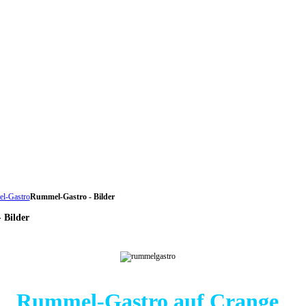
l-Gastro
Rummel-Gastro - Bilder
 Bilder
Rummel-Gastro auf Crange