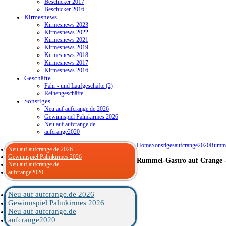
Beschicker 2017
Beschicker 2016
Kirmesnews
Kirmesnews 2023
Kirmesnews 2022
Kirmesnews 2021
Kirmesnews 2019
Kirmesnews 2018
Kirmesnews 2017
Kirmesnews 2016
Geschäfte
Fahr - und Laufgeschäfte (2)
Reihengeschäfte
Sonstiges
Neu auf aufcrange.de 2026
Gewinnspiel Palmkirmes 2026
Neu auf aufcrange.de
aufcrange2020
Home
Sonstiges
aufcrange2020
Rumme
Neu auf aufcrange.de 2026
Gewinnspiel Palmkirmes 2026
Rummel-Gastro auf Crange -
Neu auf aufcrange.de
aufcrange2020
Neu auf aufcrange.de 2026
Gewinnspiel Palmkirmes 2026
Neu auf aufcrange.de
aufcrange2020