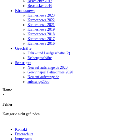
Beschicker 2017
Beschicker 2016
Kirmesnews
Kirmesnews 2023
Kirmesnews 2022
Kirmesnews 2021
Kirmesnews 2019
Kirmesnews 2018
Kirmesnews 2017
Kirmesnews 2016
Geschäfte
Fahr - und Laufgeschäfte (2)
Reihengeschäfte
Sonstiges
Neu auf aufcrange.de 2026
Gewinnspiel Palmkirmes 2026
Neu auf aufcrange.de
aufcrange2020
Home
×
Fehler
Kategorie nicht gefunden
Kontakt
Datenschutz
Impressum