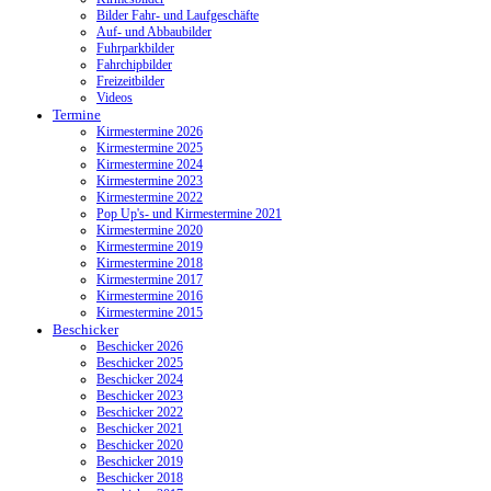
Bilder Fahr- und Laufgeschäfte
Auf- und Abbaubilder
Fuhrparkbilder
Fahrchipbilder
Freizeitbilder
Videos
Termine
Kirmestermine 2026
Kirmestermine 2025
Kirmestermine 2024
Kirmestermine 2023
Kirmestermine 2022
Pop Up's- und Kirmestermine 2021
Kirmestermine 2020
Kirmestermine 2019
Kirmestermine 2018
Kirmestermine 2017
Kirmestermine 2016
Kirmestermine 2015
Beschicker
Beschicker 2026
Beschicker 2025
Beschicker 2024
Beschicker 2023
Beschicker 2022
Beschicker 2021
Beschicker 2020
Beschicker 2019
Beschicker 2018