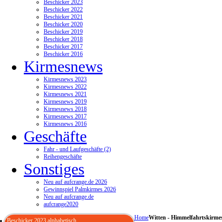
Beschicker 2023
Beschicker 2022
Beschicker 2021
Beschicker 2020
Beschicker 2019
Beschicker 2018
Beschicker 2017
Beschicker 2016
Kirmesnews
Kirmesnews 2023
Kirmesnews 2022
Kirmesnews 2021
Kirmesnews 2019
Kirmesnews 2018
Kirmesnews 2017
Kirmesnews 2016
Geschäfte
Fahr - und Laufgeschäfte (2)
Reihengeschäfte
Sonstiges
Neu auf aufcrange.de 2026
Gewinnspiel Palmkirmes 2026
Neu auf aufcrange.de
aufcrange2020
Home
Witten - Himmelfahrtskirme
Beschicker 2023 alphabetisch