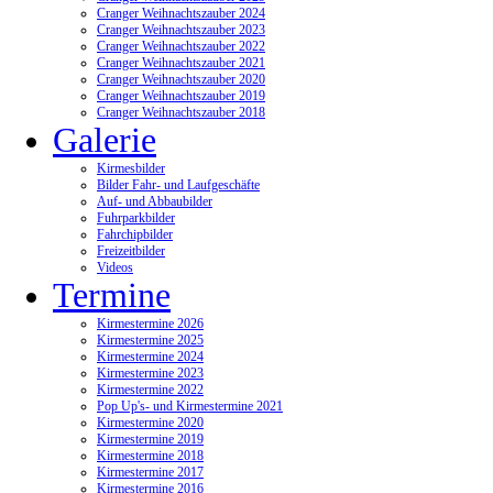
Cranger Weihnachtszauber 2024
Cranger Weihnachtszauber 2023
Cranger Weihnachtszauber 2022
Cranger Weihnachtszauber 2021
Cranger Weihnachtszauber 2020
Cranger Weihnachtszauber 2019
Cranger Weihnachtszauber 2018
Galerie
Kirmesbilder
Bilder Fahr- und Laufgeschäfte
Auf- und Abbaubilder
Fuhrparkbilder
Fahrchipbilder
Freizeitbilder
Videos
Termine
Kirmestermine 2026
Kirmestermine 2025
Kirmestermine 2024
Kirmestermine 2023
Kirmestermine 2022
Pop Up's- und Kirmestermine 2021
Kirmestermine 2020
Kirmestermine 2019
Kirmestermine 2018
Kirmestermine 2017
Kirmestermine 2016