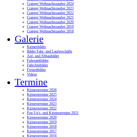
Cranger Weihnachtszauber 2024
Cranger Weihnachtszauber 2023
Cranger Weihnachtszauber 2022
Cranger Weihnachtszauber 2021
Cranger Weihnachtszauber 2020
Cranger Weihnachtszauber 2019
Cranger Weihnachtszauber 2018
Galerie
Kirmesbilder
Bilder Fahr- und Laufgeschäfte
Auf- und Abbaubilder
Fuhrparkbilder
Fahrchipbilder
Freizeitbilder
Videos
Termine
Kirmestermine 2026
Kirmestermine 2025
Kirmestermine 2024
Kirmestermine 2023
Kirmestermine 2022
Pop Up's- und Kirmestermine 2021
Kirmestermine 2020
Kirmestermine 2019
Kirmestermine 2018
Kirmestermine 2017
Kirmestermine 2016