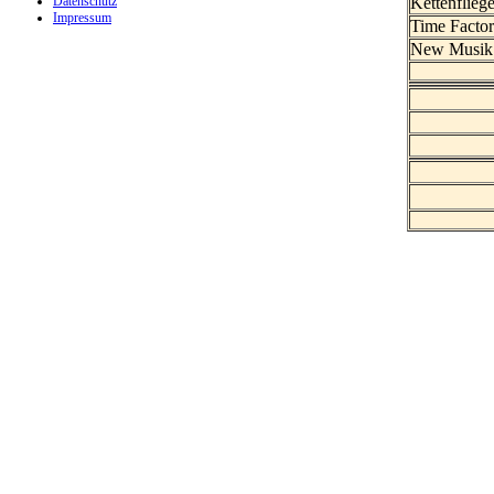
Datenschutz
Kettenfliege
Impressum
Time Facto
New Musik 