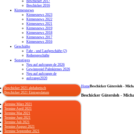
Beschicker 2017
Beschicker 2016
Kirmesnews
Kirmesnews 2023
Kirmesnews 2022
Kirmesnews 2021
Kirmesnews 2019
Kirmesnews 2018
Kirmesnews 2017
Kirmesnews 2016
Geschäfte
Fahr - und Laufgeschäfte (2)
Reihengeschäfte
Sonstiges
Neu auf aufcrange.de 2026
Gewinnspiel Palmkirmes 2026
Neu auf aufcrange.de
aufcrange2020
Home
Beschicker Gütersloh - Mich
Beschicker 2021 alphabetisch
Beschicker 2021 Eintragsdatum
Beschicker Gütersloh - Micha
Termine März 2021
Termine April 2021
Termine Mai 2021
Termine Juni 2021
Termine Juli 2021
Termine August 2021
Termine September 2021