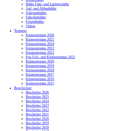
Bilder Fahr- und Laufgeschäfte
Auf- und Abbaubilder
Fuhrparkbilder
Fahrchipbilder
Freizeitbilder
Videos
Termine
Kirmestermine 2026
Kirmestermine 2025
Kirmestermine 2024
Kirmestermine 2023
Kirmestermine 2022
Pop Up's- und Kirmestermine 2021
Kirmestermine 2020
Kirmestermine 2019
Kirmestermine 2018
Kirmestermine 2017
Kirmestermine 2016
Kirmestermine 2015
Beschicker
Beschicker 2026
Beschicker 2025
Beschicker 2024
Beschicker 2023
Beschicker 2022
Beschicker 2021
Beschicker 2020
Beschicker 2019
Beschicker 2018