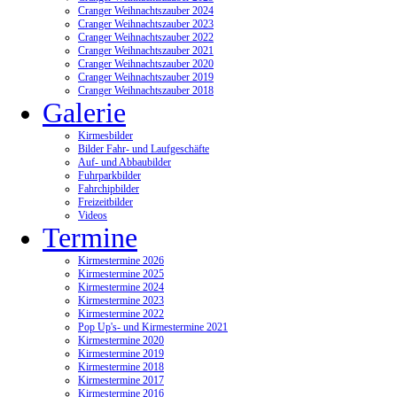
Cranger Weihnachtszauber 2024
Cranger Weihnachtszauber 2023
Cranger Weihnachtszauber 2022
Cranger Weihnachtszauber 2021
Cranger Weihnachtszauber 2020
Cranger Weihnachtszauber 2019
Cranger Weihnachtszauber 2018
Galerie
Kirmesbilder
Bilder Fahr- und Laufgeschäfte
Auf- und Abbaubilder
Fuhrparkbilder
Fahrchipbilder
Freizeitbilder
Videos
Termine
Kirmestermine 2026
Kirmestermine 2025
Kirmestermine 2024
Kirmestermine 2023
Kirmestermine 2022
Pop Up's- und Kirmestermine 2021
Kirmestermine 2020
Kirmestermine 2019
Kirmestermine 2018
Kirmestermine 2017
Kirmestermine 2016