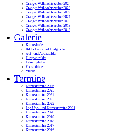
Cranger Weihnachtszauber 2024
Cranger Weihnachtszauber 2023
Cranger Weihnachtszauber 2022
Cranger Weihnachtszauber 2021
Cranger Weihnachtszauber 2020
Cranger Weihnachtszauber 2019
Cranger Weihnachtszauber 2018
Galerie
Kirmesbilder
Bilder Fahr- und Laufgeschäfte
Auf- und Abbaubilder
Fuhrparkbilder
Fahrchipbilder
Freizeitbilder
Videos
Termine
Kirmestermine 2026
Kirmestermine 2025
Kirmestermine 2024
Kirmestermine 2023
Kirmestermine 2022
Pop Up's- und Kirmestermine 2021
Kirmestermine 2020
Kirmestermine 2019
Kirmestermine 2018
Kirmestermine 2017
Kirmestermine 2016