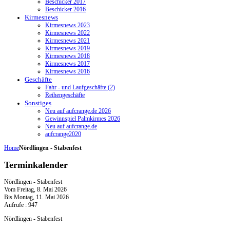
Beschicker 2017
Beschicker 2016
Kirmesnews
Kirmesnews 2023
Kirmesnews 2022
Kirmesnews 2021
Kirmesnews 2019
Kirmesnews 2018
Kirmesnews 2017
Kirmesnews 2016
Geschäfte
Fahr - und Laufgeschäfte (2)
Reihengeschäfte
Sonstiges
Neu auf aufcrange.de 2026
Gewinnspiel Palmkirmes 2026
Neu auf aufcrange.de
aufcrange2020
Home
Nördlingen - Stabenfest
Terminkalender
Nördlingen - Stabenfest
Vom Freitag, 8. Mai 2026
Bis Montag, 11. Mai 2026
Aufrufe
: 947
Nördlingen - Stabenfest